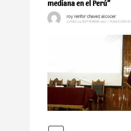
mediana en el Perú”
roy renfor chavez alcocer
LUNES, 04 SEPTIEMBRE 2017
/
PUBLICADO E