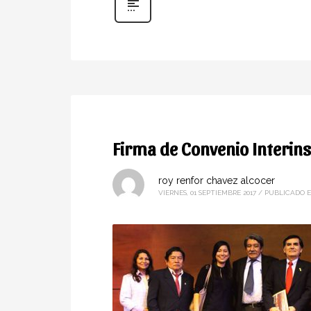
Firma de Convenio Interins
roy renfor chavez alcocer
VIERNES, 01 SEPTIEMBRE 2017
/
PUBLICADO 