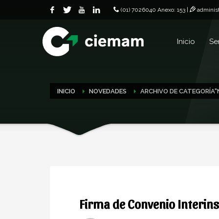
(01) 7026040 Anexo: 153 |
adminis
Inicio
Se
INICIO
NOVEDADES
ARCHIVO DE CATEGORÍA
Firma de Convenio Interins