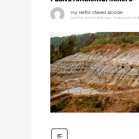
roy renfor chavez alcocer
MARTES, 18 OCTUBRE 2016
/
PUBLICADO EN