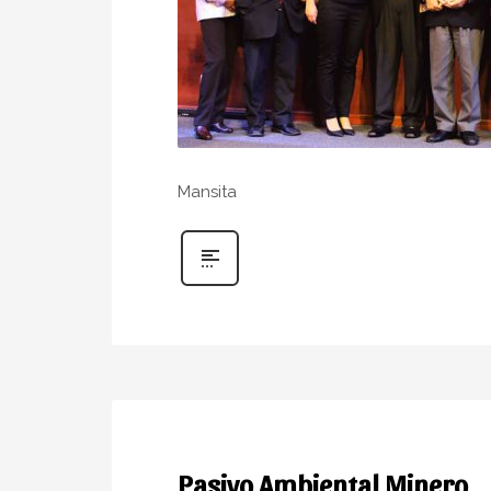
Mansita
Pasivo Ambiental Minero