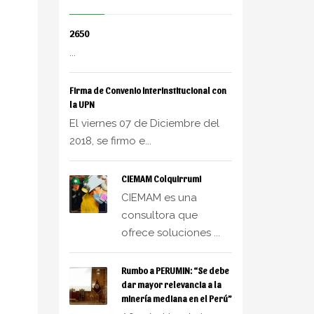
2650
...
Firma de Convenio Interinstitucional con
la UPN
El viernes 07 de Diciembre del
2018, se firmo e...
CIEMAM Colquirrumi
CIEMAM es una
consultora que
ofrece soluciones ...
Rumbo a PERUMIN: “Se debe
dar mayor relevancia a la
minería mediana en el Perú”