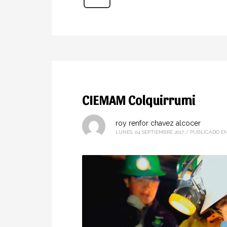
CIEMAM Colquirrumi
roy renfor chavez alcocer
LUNES, 04 SEPTIEMBRE 2017
/
PUBLICADO E